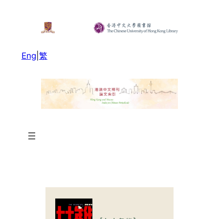
Eng
|
繁